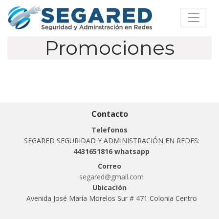
Toggle
Promociones
Contacto
Telefonos
SEGARED SEGURIDAD Y ADMINISTRACIÓN EN REDES:
4431651816 whatsapp
Correo
segared@gmail.com
Ubicación
Avenida José María Morelos Sur # 471 Colonia Centro