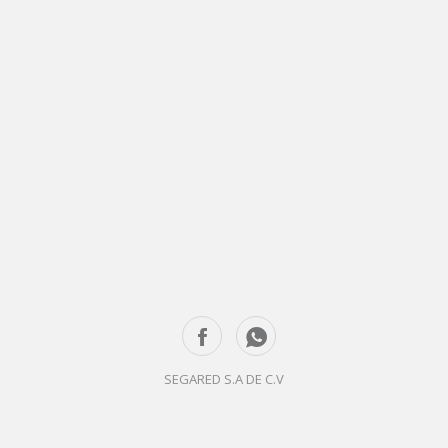
SEGARED S.A DE C.V