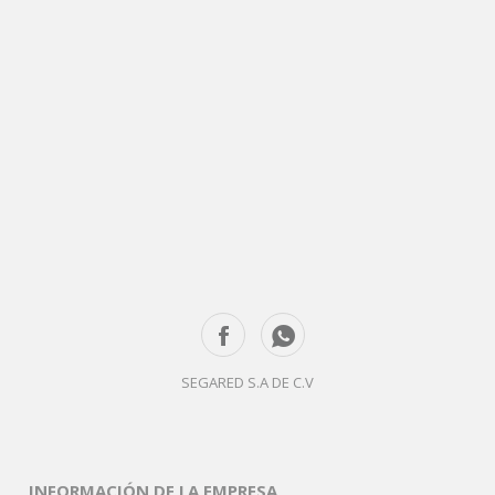
SEGARED S.A DE C.V
INFORMACIÓN DE LA EMPRESA